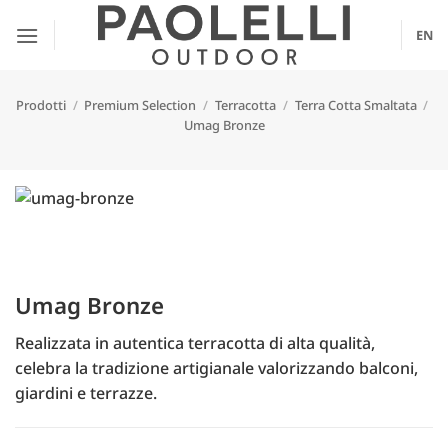
Salta
ai
EN
contenuti
Prodotti
/
Premium Selection
/
Terracotta
/
Terra Cotta Smaltata
/
Umag Bronze
Umag Bronze
Realizzata in autentica terracotta di alta qualità,
celebra la tradizione artigianale valorizzando balconi,
giardini e terrazze.