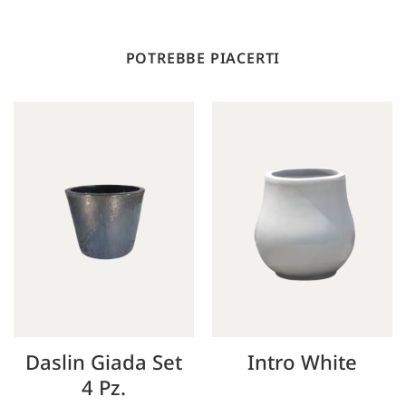
POTREBBE PIACERTI
Daslin Giada Set
Intro White
4 Pz.