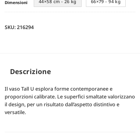
44×58 cm - 26 kg
66×79 - 94 kg
Dimensioni
SKU: 216294
Descrizione
Il vaso Tall U esplora forme contemporanee e
proporzioni calibrate. Le superfici smaltate valorizzano
il design, per un risultato dall’aspetto distintivo e
versatile.