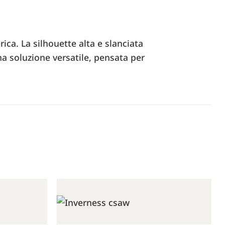
ica. La silhouette alta e slanciata
na soluzione versatile, pensata per