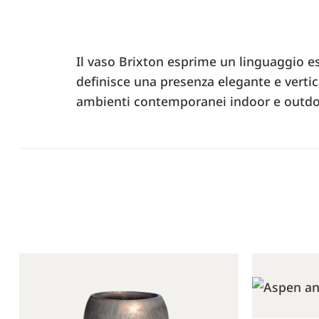
Il vaso Brixton esprime un linguaggio ess
definisce una presenza elegante e vertica
ambienti contemporanei indoor e outdo