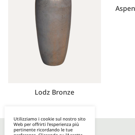
Aspen
Lodz Bronze
Utilizziamo i cookie sul nostro sito
Web per offrirti l'esperienza più
pertinente ricordando le tue