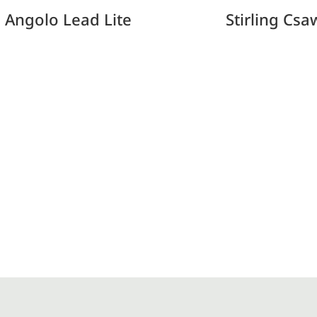
 Angolo Lead Lite
Stirling Csa