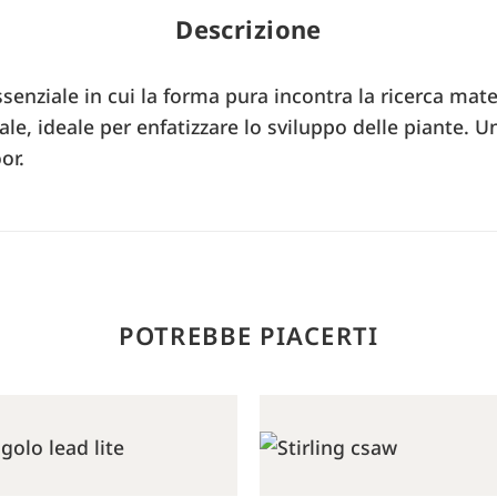
Descrizione
enziale in cui la forma pura incontra la ricerca mater
le, ideale per enfatizzare lo sviluppo delle piante. U
or.
POTREBBE PIACERTI