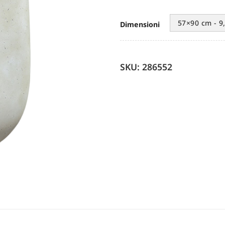
57×90 cm - 9
Dimensioni
SKU: 286552