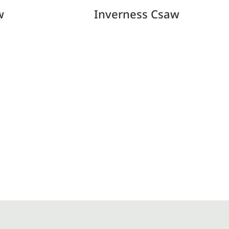
w
Inverness Csaw