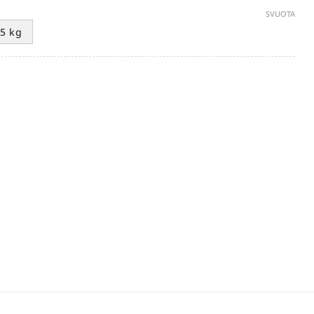
SVUOTA
,5 kg