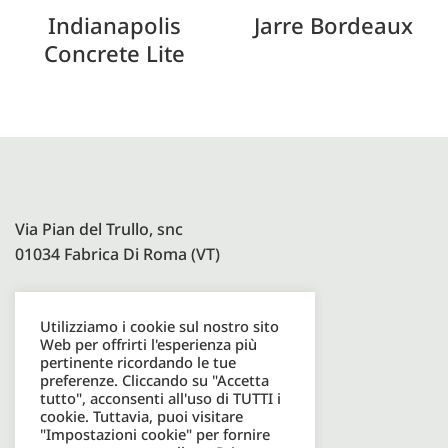
Indianapolis
Jarre Bordeaux
Concrete Lite
Via Pian del Trullo, snc
01034 Fabrica Di Roma (VT)
Utilizziamo i cookie sul nostro sito
Paolelli Garden Srl
Web per offrirti l'esperienza più
P.I. 08600931003
pertinente ricordando le tue
preferenze. Cliccando su "Accetta
tutto", acconsenti all'uso di TUTTI i
cookie. Tuttavia, puoi visitare
Tel. +39 0761598049
"Impostazioni cookie" per fornire