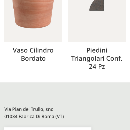
Vaso Cilindro
Piedini
Bordato
Triangolari Conf.
24 Pz
Via Pian del Trullo, snc
01034 Fabrica Di Roma (VT)