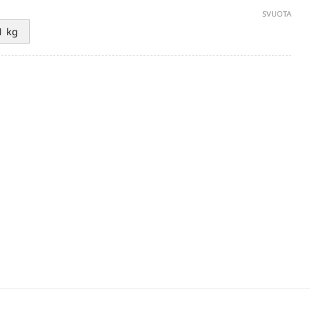
SVUOTA
1 kg