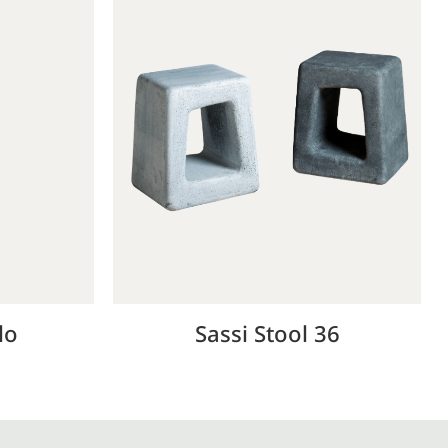
lo
Sassi Stool 36