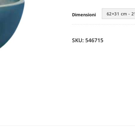
62×31 cm - 2
Dimensioni
SKU: 546715