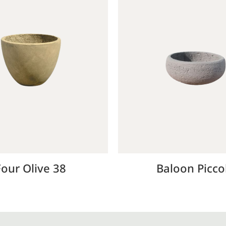
Four Olive 38
Baloon Picco