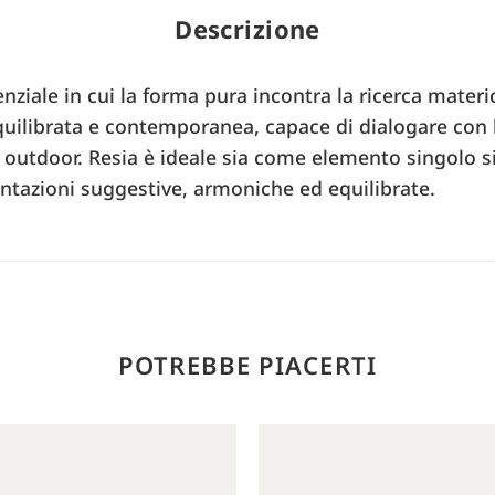
Descrizione
nziale in cui la forma pura incontra la ricerca mater
uilibrata e contemporanea, capace di dialogare con 
 outdoor. Resia è ideale sia come elemento singolo si
ntazioni suggestive, armoniche ed equilibrate.
POTREBBE PIACERTI