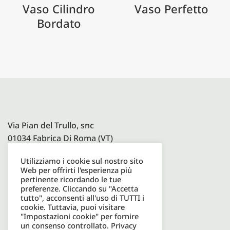
Vaso Cilindro
Vaso Perfetto
Bordato
Via Pian del Trullo, snc
01034 Fabrica Di Roma (VT)
Utilizziamo i cookie sul nostro sito
Web per offrirti l'esperienza più
Paolelli Garden Srl
pertinente ricordando le tue
preferenze. Cliccando su "Accetta
P.I. 08600931003
tutto", acconsenti all'uso di TUTTI i
cookie. Tuttavia, puoi visitare
"Impostazioni cookie" per fornire
un consenso controllato.
Privacy
Tel. +39 0761598049