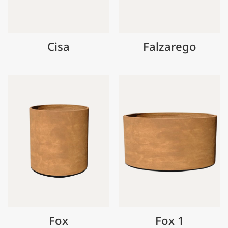
Cisa
Falzarego
Fox
Fox 1